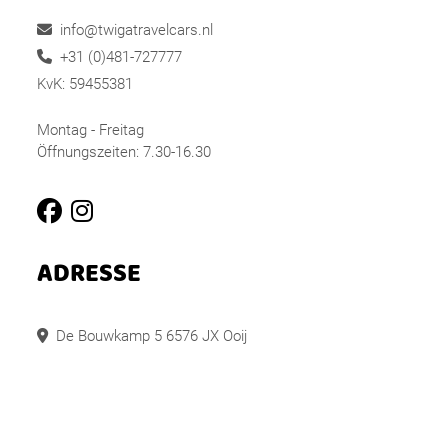
info@twigatravelcars.nl
+31 (0)481-727777
KvK: 59455381
Montag - Freitag
Öffnungszeiten: 7.30-16.30
ADRESSE
De Bouwkamp 5 6576 JX Ooij