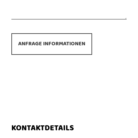
*
Veiligheid
KONTAKTDETAILS