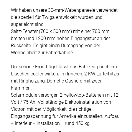
Wir haben unsere 30-mm-Wabenpaneele verwendet,
die speziell für Twiga entwickelt wurden und
superleicht sind.
Seitz-Fenster (700 x 500 mm) mit einer 700 mm
breiten und 1200 mm hohen Eingangstür an der
Rückseite. Es gibt einen Durchgang von der
Wohneinheit zur Fahrerkabine.
Der schöne Frontbügel lässt das Fahrzeug noch ein
bisschen cooler wirken. Im Inneren: 2 KW Lufterhitzer
mit Ringheizung, Dometic Gasherd mit zwei
Flammen.
Solarmodule versorgen 2 Yellowtop-Batterien mit 12
Volt / 75 Ah. Vollständige Elektroinstallation von
Victron mit der Möglichkeit, die richtige
Eingangsspannung für Amerika einzustellen. Aufbau
+ Interieur + Installation = rund 450 kg.