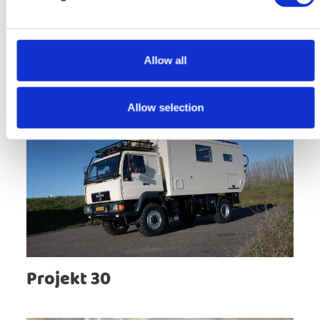
Projekte
Allow all
Allow selection
Projekt 30