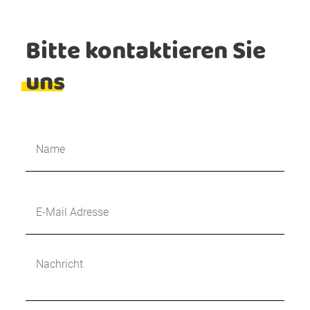
Bitte kontaktieren Sie
uns
Naam
*
E-
mailadres
*
Bericht
*