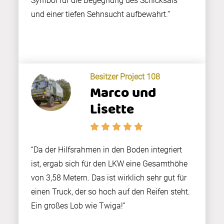
Symbol für die Begegnung des Schicksals
und einer tiefen Sehnsucht aufbewahrt.”
Besitzer Project 108
Marco und
Lisette
“Da der Hilfsrahmen in den Boden integriert
ist, ergab sich für den LKW eine Gesamthöhe
von 3,58 Metern. Das ist wirklich sehr gut für
einen Truck, der so hoch auf den Reifen steht.
Ein großes Lob wie Twiga!”