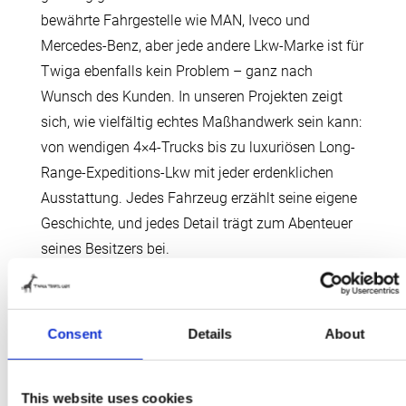
bewährte Fahrgestelle wie MAN, Iveco und
Mercedes-Benz, aber jede andere Lkw-Marke ist für
Twiga ebenfalls kein Problem – ganz nach
Wunsch des Kunden. In unseren Projekten zeigt
sich, wie vielfältig echtes Maßhandwerk sein kann:
von wendigen 4×4-Trucks bis zu luxuriösen Long-
Range-Expeditions-Lkw mit jeder erdenklichen
Ausstattung. Jedes Fahrzeug erzählt seine eigene
Geschichte, und jedes Detail trägt zum Abenteuer
seines Besitzers bei.
SIEH DIR ALL UNSERE PROJEKTE AN
Consent
Details
About
This website uses cookies