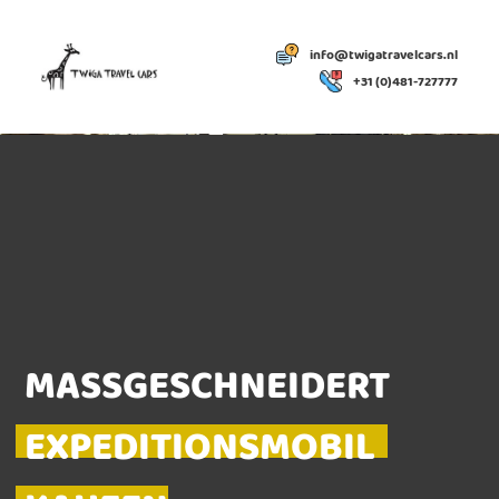
info@twigatravelcars.nl
+31 (0)481-727777
MASSGESCHNEIDERT
EXPEDITIONSMOBIL