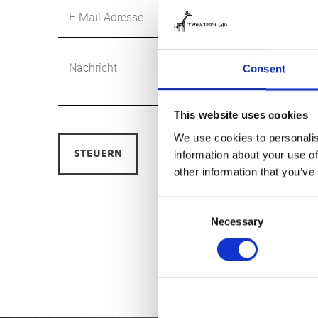
mailadres
*
Bericht
*
Consent
This website uses cookies
We use cookies to personalis
information about your use of
other information that you’ve
Consent
Necessary
Selection