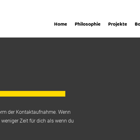
Home
Philosophie
Projekte
Bo
e Form der Kontaktaufnahme. Wenn
weniger Zeit für dich als wenn du