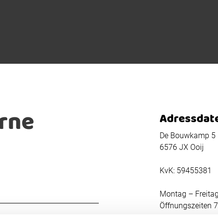
erne
Adressdat
De Bouwkamp 5
6576 JX Ooij
KvK: 59455381
Montag – Freitag
Öffnungszeiten 7