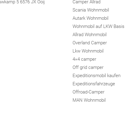
wkamp 5 6576 JX Ooij
Camper Allrad
Scania Wohnmobil
Autark Wohnmobil
Wohnmobil auf LKW Basis
Allrad Wohnmobil
Overland Camper
Lkw Wohnmobil
4×4 camper
Off grid camper
Expeditionsmobil kaufen
Expeditionsfahrzeuge
Offroad-Camper
MAN Wohnmobil