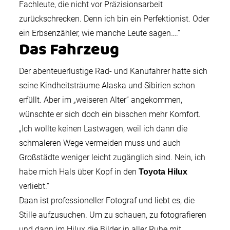
Fachleute, die nicht vor Präzisionsarbeit
zurückschrecken. Denn ich bin ein Perfektionist. Oder
ein Erbsenzähler, wie manche Leute sagen….“
Das Fahrzeug
Der abenteuerlustige Rad- und Kanufahrer hatte sich
seine Kindheitsträume Alaska und Sibirien schon
erfüllt. Aber im „weiseren Alter“ angekommen,
wünschte er sich doch ein bisschen mehr Komfort.
„Ich wollte keinen Lastwagen, weil ich dann die
schmaleren Wege vermeiden muss und auch
Großstädte weniger leicht zugänglich sind. Nein, ich
habe mich Hals über Kopf in den
Toyota Hilux
verliebt.“
Daan ist professioneller Fotograf und liebt es, die
Stille aufzusuchen. Um zu schauen, zu fotografieren
und dann im Hilux die Bilder in aller Ruhe mit